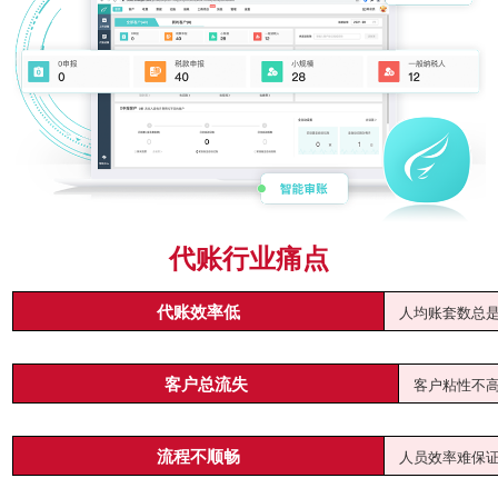
代账行业痛点
代账效率低
人均账套数总
客户总流失
客户粘性不
流程不顺畅
人员效率难保