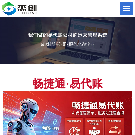
畅捷通
·
易代账