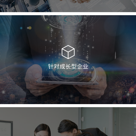
针对成长型企业
YonSuite
U9 cloud
U8+