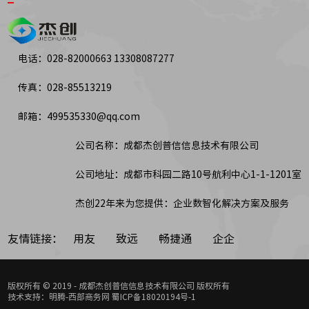
电话：028-82000663 13308087277
传真：028-85513219
邮箱：499535330@qq.com
公司名称：成都杰创普信信息技术有限公司
公司地址：成都市科园二路10号航利中心1-1-1201室
杰创22年来为您提供：企业数智化解决方案及服务
友情链接：
用友
致远
畅捷通
企企
版权所有 © 2019 - 成都杰创普信信息技术有限公司 版权所有
技术支持：明腾-西部商务网
蜀ICP备18020194号-1