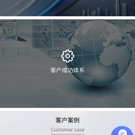
营销管理平台（经销商订货平台）
企业数智化和AI应用定制开发
现代服务业
政府事业单位解决方案
装备与离散制造
医药
消费品
流程制造
客户成功体系
客户成功交付
客户成功服务
客户化开发
客户案例
Customer case