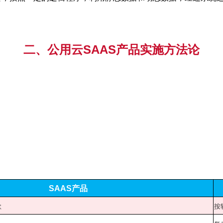
二、
公用云SAAS产品实施方法论
SAAS
产品
款
按