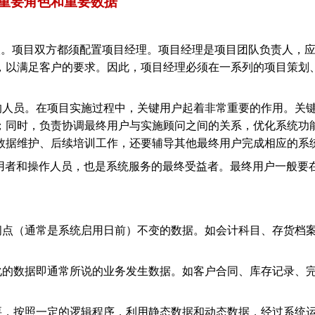
的重要角色和重要数据
人。项目双方都须配置项目经理。项目经理是项目团队负责人，
，以满足客户的要求。因此，项目经理必须在一系列的项目策划
的人员。在项目实施过程中，关键用户起着非常重要的作用。关
；同时，负责协调最终用户与实施顾问之间的关系，优化系统功
数据维护、后续培训工作，还要辅导其他最终用户完成相应的系
使用者和操作人员，也是系统服务的最终受益者。最终用户一般要
间点（通常是系统启用日前）不变的数据。如会计科目、存货档
。
化的数据即通常所说的业务发生数据。如客户合同、库存记录、
要，按照一定的逻辑程序，利用静态数据和动态数据，经过系统