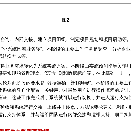
图2
前咨询、内部交接、建立项目组织、制定项目规划和项目启动等
 “让系统围着业务转”。本阶段的主要工作任务是调查、分析企
据转换方式等。
求将业务需求转化为系统实施方案。本阶段由实施顾问指导关键
想要实现的管理理念、管理准则和数据标准等，在此基础上进一
”，方法论对此阶段的要求是 “数据准确、迁移顺畅”。本阶段的主
系统的客户化配置；关键用户对最终用户进行操作流程的培训。
验证。这些工作完成后，系统就可以进行切换，并进入运行支持
收和系统运行交接。上线并非终点，方法论要求建立 “运维 - 反
运行支持体系，并与运维团队进行内部交接和运维支持。项目实