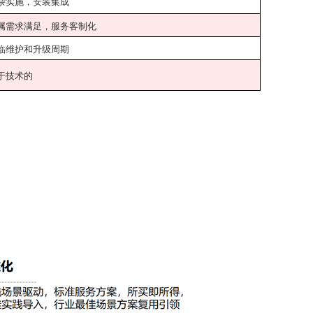
杂实施，安装集成
属需求满足，服务客制化
临维护和升级周期
于技术的