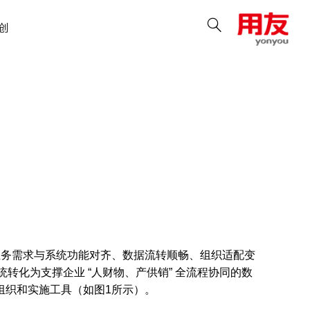
创
现 “业务需求与系统功能对齐、数据流转顺畅、组织适配变
转化为支撑企业 “人财物、产供销” 全流程协同的数
组织和实施工具（如图1所示）。