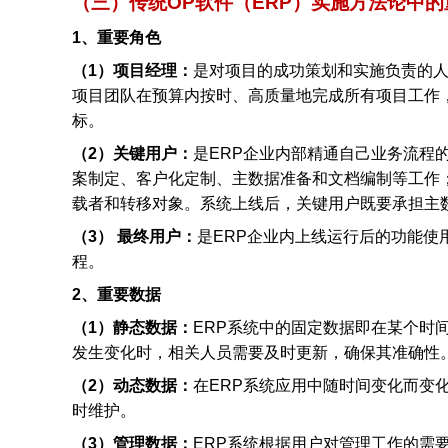
（三）传统OP软件（ERP）实施方法论中
1
、重要角色
（1）项目经理：
是对项目的成功策划和实施负责的
项目团队在预算内按时、高质量地完成所有项目工作
标。
（2）关键用户：
是ERP企业内部精通自己业务流程
案制定、客户化定制、主数据准备和文档编制等工作
载者和转移对象。系统上线后，关键用户既要承担主
（3） 最终用户：
是ERP企业内上线运行后的功能
程。
2
、重要数据
（1）静态数据：
ERP
系统中的固定数据即在某个时
发生变化时，相关人员需要及时更新，确保其准确性
（2）动态数据：
在ERP系统应用中随时间变化而变
时维护。
（3）管理数据：
ERP
系统根据用户对管理工作的需