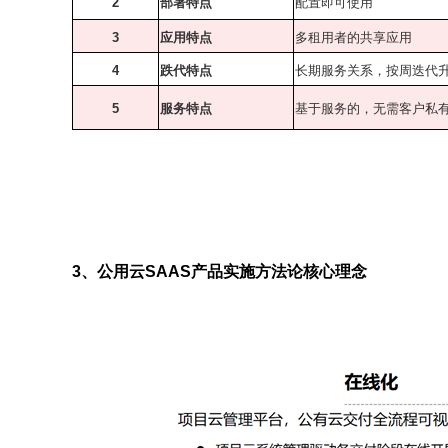
2
部署特点
配置即可使用
3
应用特点
多租用者的共享应用
4
跌代特点
长期服务关系，按周迭代
5
服务特点
基于服务的，无需客户私
3
、公用云SAAS产品实施方法论核心理念