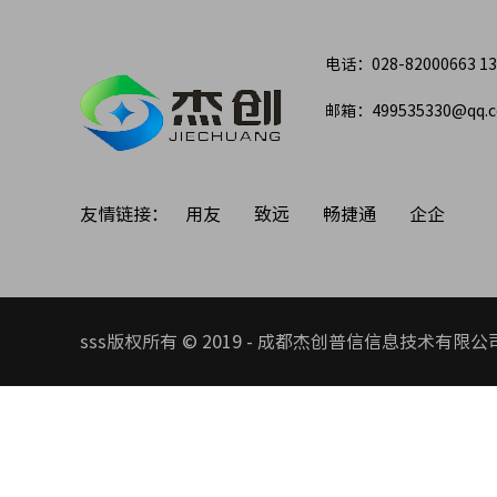
电话：028-82000663 13
邮箱：499535330@qq.
友情链接：
用友
致远
畅捷通
企企
sss版权所有 © 2019 - 成都杰创普信信息技术有限