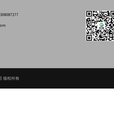
308087277
com
公司 版权所有