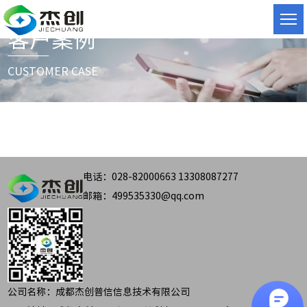
客户案例
CUSTOMER CASE
电话：028-82000663 13308087277
邮箱：499535330@qq.com
公司名称：成都杰创普信信息技术有限公司