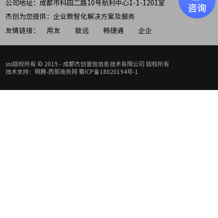
公司地址：成都市科园二路10号航利中心1-1-1201室
杰创为您提供：企业数智化解决方案及服务
友情链接：
用友
致远
畅捷通
企企
sss版权所有 © 2019 - 成都杰创普信信息技术有限公司 版权所有
技术支持：明腾-西部商务网
蜀ICP备18020194号-1